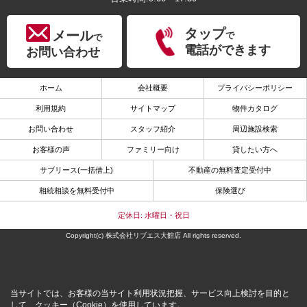
タップ
メール
で
で
電話ができます
お問い合わせ
ホーム
会社概要
プライバシーポリシー
利用規約
サイトマップ
物件カタログ
お問い合わせ
スタッフ紹介
周辺施設検索
お客様の声
ファミリー向け
貸したい方へ
サブリース(一括借上)
不動産の無料査定受付中
相続相談を無料受付中
保険選び
定休日: 水曜日・祝日
Copyright(c) 株式会社リブエス大館店 All rights reserved.
当サイトでは、お客様の当サイト利用状況把握、サービス向上検討を目的と
して、クッキー（Cookie）を使用しています。