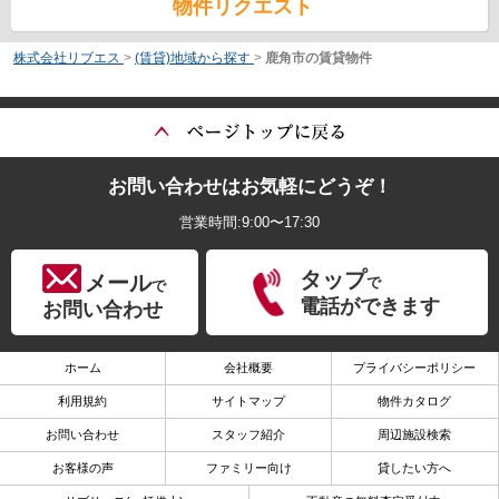
物件リクエスト
株式会社リブエス
>
(賃貸)地域から探す
>
鹿角市の賃貸物件
お問い合わせはお気軽にどうぞ！
営業時間:9:00〜17:30
タップ
メール
で
で
電話ができます
お問い合わせ
ホーム
会社概要
プライバシーポリシー
利用規約
サイトマップ
物件カタログ
お問い合わせ
スタッフ紹介
周辺施設検索
お客様の声
ファミリー向け
貸したい方へ