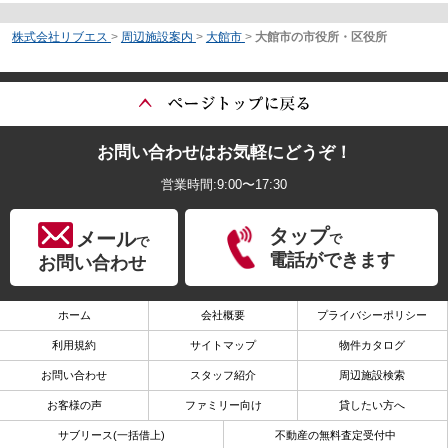
株式会社リブエス
>
周辺施設案内
>
大館市
>
大館市の市役所・区役所
お問い合わせはお気軽にどうぞ！
営業時間:9:00〜17:30
タップ
メール
で
で
電話ができます
お問い合わせ
ホーム
会社概要
プライバシーポリシー
利用規約
サイトマップ
物件カタログ
お問い合わせ
スタッフ紹介
周辺施設検索
お客様の声
ファミリー向け
貸したい方へ
サブリース(一括借上)
不動産の無料査定受付中