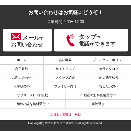
お問い合わせはお気軽にどうぞ！
営業時間:9:00〜17:30
タップ
メール
で
で
電話ができます
お問い合わせ
ホーム
会社概要
プライバシーポリシー
利用規約
サイトマップ
物件カタログ
お問い合わせ
スタッフ紹介
周辺施設検索
お客様の声
ファミリー向け
貸したい方へ
サブリース(一括借上)
不動産の無料査定受付中
相続相談を無料受付中
保険選び
定休日: 水曜日・祝日
Copyright(c) 株式会社リブエス大館店 All rights reserved.