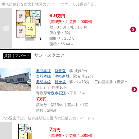
生活に便利な西大野地区のアパートです。7/31退去予定。
6.9
万
円
(管理費・共益費 4,000円)
敷：0ヶ月｜礼：1ヶ月
所在階：2階
間取り：2LDK
面積：55.44㎡
サン・スクエア
賃貸｜アパート
奥羽本線
「
新青森
」駅 徒歩9分
奥羽本線
「
津軽新城
」駅 徒歩22分
奥羽本線
「
鶴ケ坂
」駅 バス13分 「三内霊園前（青森市
石江）」 停歩10分
青森県
青森市
石江
５丁目13-4
7
万円
築年数：築15年 ｜募集中：
1室
階数：2階建
8/25退去予定。新青森駅徒歩圏内の設備充実アパート☆
7
万
円
(管理費・共益費 4,500円)