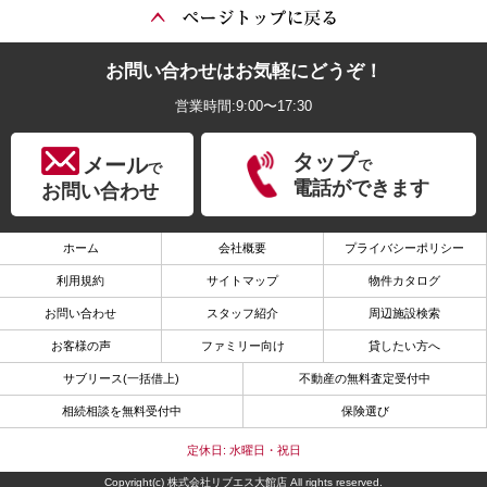
お問い合わせはお気軽にどうぞ！
営業時間:9:00〜17:30
タップ
メール
で
で
電話ができます
お問い合わせ
ホーム
会社概要
プライバシーポリシー
利用規約
サイトマップ
物件カタログ
お問い合わせ
スタッフ紹介
周辺施設検索
お客様の声
ファミリー向け
貸したい方へ
サブリース(一括借上)
不動産の無料査定受付中
相続相談を無料受付中
保険選び
定休日: 水曜日・祝日
Copyright(c) 株式会社リブエス大館店 All rights reserved.