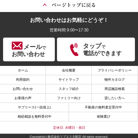
お問い合わせはお気軽にどうぞ！
営業時間:9:00〜17:30
タップ
メール
で
で
電話ができます
お問い合わせ
ホーム
会社概要
プライバシーポリシー
利用規約
サイトマップ
物件カタログ
お問い合わせ
スタッフ紹介
周辺施設検索
お客様の声
ファミリー向け
貸したい方へ
サブリース(一括借上)
不動産の無料査定受付中
相続相談を無料受付中
保険選び
定休日: 水曜日・祝日
Copyright(c) 株式会社リブエス大館店 All rights reserved.