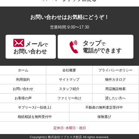
お問い合わせはお気軽にどうぞ！
営業時間:9:00〜17:30
タップ
メール
で
で
電話ができます
お問い合わせ
ホーム
会社概要
プライバシーポリシー
利用規約
サイトマップ
物件カタログ
お問い合わせ
スタッフ紹介
周辺施設検索
お客様の声
ファミリー向け
貸したい方へ
サブリース(一括借上)
不動産の無料査定受付中
相続相談を無料受付中
保険選び
定休日: 水曜日・祝日
Copyright(c) 株式会社リブエス大館店 All rights reserved.