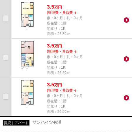
3.5
万
円
(管理費・共益費 -)
敷：0ヶ月｜礼：0ヶ月
所在階：1階
間取り：1K
面積：26.50㎡
3.5
万
円
(管理費・共益費 -)
敷：0ヶ月｜礼：0ヶ月
所在階：1階
間取り：1K
面積：26.50㎡
3.5
万
円
(管理費・共益費 -)
敷：0ヶ月｜礼：0ヶ月
所在階：1階
間取り：1K
面積：26.50㎡
サンハイツ有浦
賃貸｜アパート