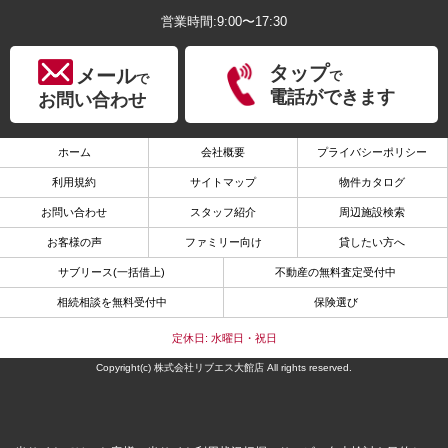
営業時間:9:00〜17:30
タップ
メール
で
で
電話ができます
お問い合わせ
ホーム
会社概要
プライバシーポリシー
利用規約
サイトマップ
物件カタログ
お問い合わせ
スタッフ紹介
周辺施設検索
お客様の声
ファミリー向け
貸したい方へ
サブリース(一括借上)
不動産の無料査定受付中
相続相談を無料受付中
保険選び
定休日: 水曜日・祝日
Copyright(c) 株式会社リブエス大館店 All rights reserved.