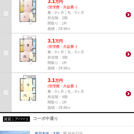
3.1
万
円
(管理費・共益費 -)
敷：0ヶ月｜礼：0ヶ月
所在階：2階
間取り：1R
面積：28.98㎡
3.1
万
円
(管理費・共益費 -)
敷：0ヶ月｜礼：0ヶ月
所在階：3階
間取り：1R
面積：28.98㎡
3.1
万
円
(管理費・共益費 -)
敷：0ヶ月｜礼：0ヶ月
所在階：4階
間取り：1R
面積：28.98㎡
コーポ中通り
賃貸｜アパート
奥羽本線
「
大館
」駅 徒歩27分