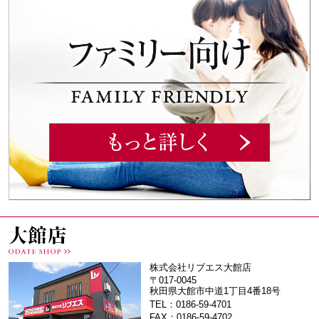
株式会社リブエス大館店
〒017-0045
秋田県大館市中道1丁目4番18号
TEL：0186-59-4701
FAX：0186-59-4702