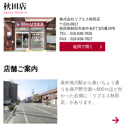
株式会社リブエス秋田店
〒010-0917
秋田県秋田市泉中央6丁目5番18号
TEL：018-838-7826
FAX：018-838-7827
店舗ご案内
泉外旭川駅から泉いちょう通
りを保戸野方面へ600ｍほど向
かった右側に「リブエス秋田
店」があります。