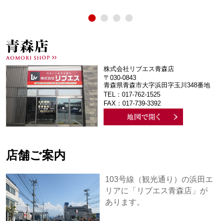
株式会社リブエス青森店
〒030-0843
青森県青森市大字浜田字玉川348番地
TEL：017-762-1525
FAX：017-739-3392
店舗ご案内
103号線（観光通り）の浜田エ
リアに「リブエス青森店」が
あります。