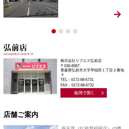
株式会社リブエス弘前店
〒036-8087
青森県弘前市大字早稲田１丁目２番地
４
TEL：0172-88-6731
FAX：0172-88-6732
店舗ご案内
薬王堂（弘前早稲田店）の隣