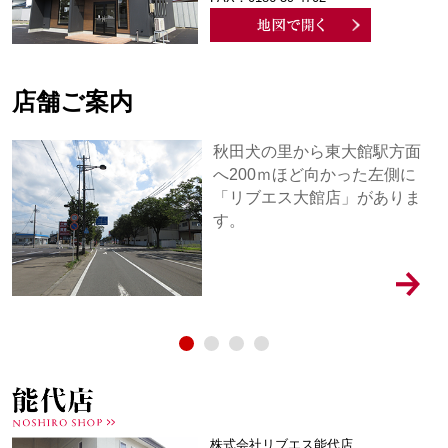
店舗ご案内
秋田犬の里から東大館駅方面
ゆ
へ200ｍほど向かった左側に
「リブエス大館店」がありま
す。
株式会社リブエス能代店