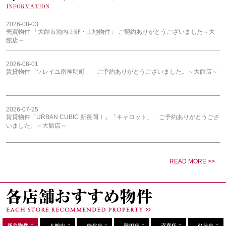
2026-08-03
売買物件 「大館市池内上野・土地物件」 ご契約ありがとうございました～大
館店～
2026-08-01
賃貸物件「ソレイユ南神明町」 ご予約ありがとうございました。～大館店～
2026-07-25
賃貸物件「URBAN CUBIC 新長岡Ⅰ」「キャロット」 ご予約ありがとうござ
いました。～大館店～
READ MORE >>