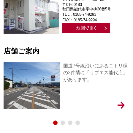
〒016-0183
秋田県能代市字中柳26番5号
TEL : 0185-74-9293
FAX：0185-74-9294
店舗ご案内
国道7号線沿いにあるニトリ様
の2件隣に「リブエス能代店」
があります。