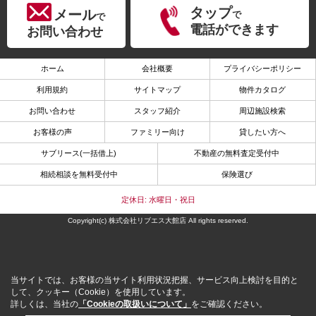
タップ
メール
で
で
電話ができます
お問い合わせ
ホーム
会社概要
プライバシーポリシー
利用規約
サイトマップ
物件カタログ
お問い合わせ
スタッフ紹介
周辺施設検索
お客様の声
ファミリー向け
貸したい方へ
サブリース(一括借上)
不動産の無料査定受付中
相続相談を無料受付中
保険選び
定休日: 水曜日・祝日
Copyright(c) 株式会社リブエス大館店 All rights reserved.
当サイトでは、お客様の当サイト利用状況把握、サービス向上検討を目的と
して、クッキー（Cookie）を使用しています。
詳しくは、当社の
「Cookieの取扱いについて」
をご確認ください。