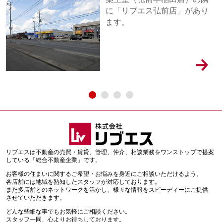
に「リブエス弘前店」があり
ます。
リブエスは不動産の売買・賃貸、管理、仲介、相談業務をワンストップで提案
している「総合不動産企業」です。
お客様の住まいに関するご希望・お悩みを身近にご相談いただけるよう、
各店舗には地域を熟知したスタッフが対応しております。
また多店舗とのネットワークを活かし、様々な情報をスピーディーにご提供
させていただきます。
どんな些細な事でもお気軽にご相談ください。
スタッフ一同、心よりお待ちしております。