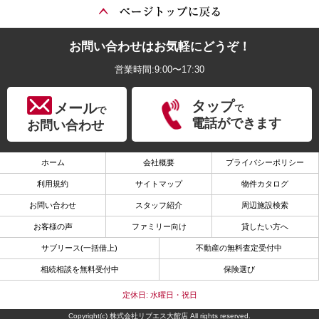
お問い合わせはお気軽にどうぞ！
営業時間:9:00〜17:30
タップ
メール
で
で
電話ができます
お問い合わせ
ホーム
会社概要
プライバシーポリシー
利用規約
サイトマップ
物件カタログ
お問い合わせ
スタッフ紹介
周辺施設検索
お客様の声
ファミリー向け
貸したい方へ
サブリース(一括借上)
不動産の無料査定受付中
相続相談を無料受付中
保険選び
定休日: 水曜日・祝日
Copyright(c) 株式会社リブエス大館店 All rights reserved.