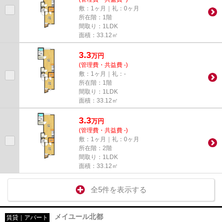
敷：1ヶ月｜礼：0ヶ月
所在階：1階
間取り：1LDK
面積：33.12㎡
3.3
万
円
(管理費・共益費 -)
敷：1ヶ月｜礼：-
所在階：1階
間取り：1LDK
面積：33.12㎡
3.3
万
円
(管理費・共益費 -)
敷：1ヶ月｜礼：0ヶ月
所在階：2階
間取り：1LDK
面積：33.12㎡
全5件を表示する
メイユール北都
賃貸｜アパート