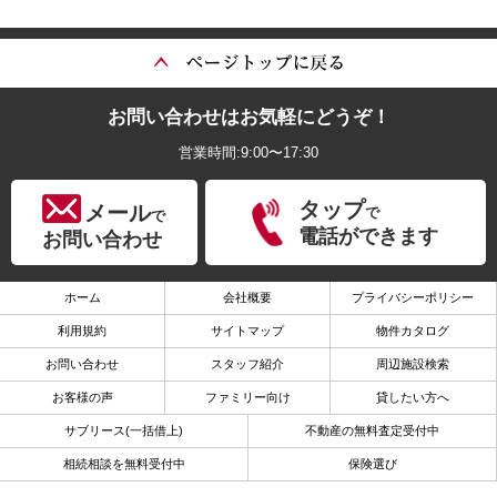
お問い合わせはお気軽にどうぞ！
営業時間:9:00〜17:30
タップ
メール
で
で
電話ができます
お問い合わせ
ホーム
会社概要
プライバシーポリシー
利用規約
サイトマップ
物件カタログ
お問い合わせ
スタッフ紹介
周辺施設検索
お客様の声
ファミリー向け
貸したい方へ
サブリース(一括借上)
不動産の無料査定受付中
相続相談を無料受付中
保険選び