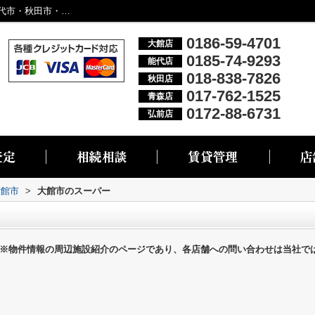
大館市のスーパー一覧ページ｜大館市・能代市・秋田市・青森市・弘前市の不動産情報なら株式会社リブエス
0186-59-4701
大館店
0185-74-9293
能代店
018-838-7826
秋田店
017-762-1525
青森店
0172-88-6731
弘前店
大館市
>
大館市のスーパー
※物件情報の周辺施設紹介のページであり、各店舗への問い合わせは当社で