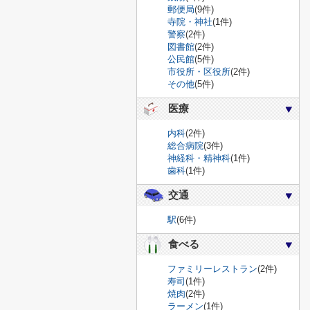
郵便局
(9件)
寺院・神社
(1件)
警察
(2件)
図書館
(2件)
公民館
(5件)
市役所・区役所
(2件)
その他
(5件)
医療
内科
(2件)
総合病院
(3件)
神経科・精神科
(1件)
歯科
(1件)
交通
駅
(6件)
食べる
ファミリーレストラン
(2件)
寿司
(1件)
焼肉
(2件)
ラーメン
(1件)