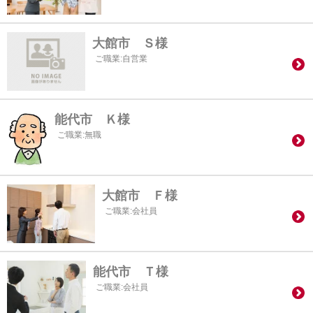
大館市 Ｓ様
ご職業:自営業
能代市 Ｋ様
ご職業:無職
大館市 Ｆ様
ご職業:会社員
能代市 Ｔ様
ご職業:会社員