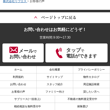
株式会社リブエス
>
お客様の声
お問い合わせはお気軽にどうぞ！
営業時間:9:00〜17:30
タップ
メール
で
で
電話ができます
お問い合わせ
ホーム
会社概要
プライバシーポリシー
利用規約
サイトマップ
物件カタログ
お問い合わせ
スタッフ紹介
周辺施設検索
お客様の声
ファミリー向け
貸したい方へ
サブリース(一括借上)
不動産の無料査定受付中
相続相談を無料受付中
保険選び