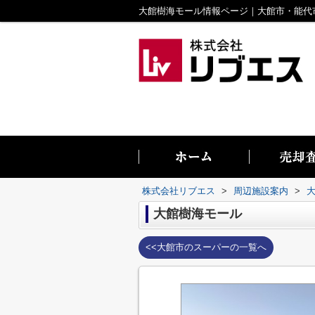
株式会社リブエス
>
周辺施設案内
>
大館樹海モール
<<大館市のスーパーの一覧へ