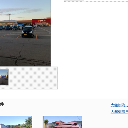
件
大館樹海
大館樹海