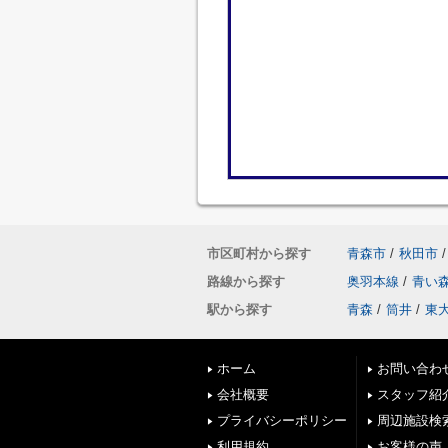
市区町村から探す
青森市
/
秋田市
/
路線から探す
奥羽本線
/
青い
駅から探す
青森
/
筒井
/
東
ホーム
お問い合わ
会社概要
スタッフ紹
プライバシーポリシー
周辺施設検
利用規約
お客様の声