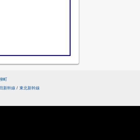
柳町
田新幹線
/
東北新幹線