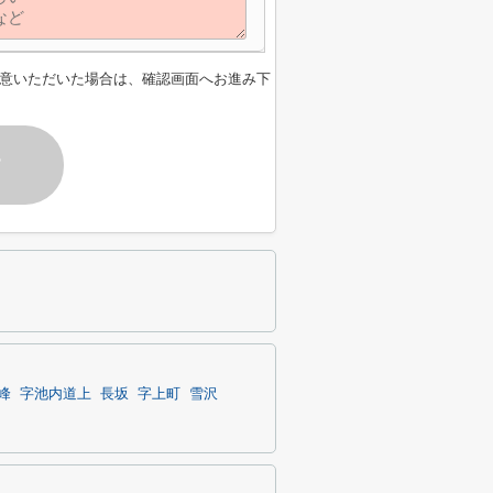
意いただいた場合は、確認画面へお進み下
す
峰
字池内道上
長坂
字上町
雪沢