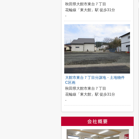
秋田県大館市東台７丁目
花輪線「東大館」駅 徒歩31分
-
大館市東台７丁目分譲地・土地物件
C区画
秋田県大館市東台７丁目
花輪線「東大館」駅 徒歩31分
-