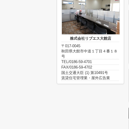
株式会社リブエス大館店
〒017-0045
秋田県大館市中道１丁目４番１８
号
TEL/0186-59-4701
FAX/0186-59-4702
国土交通大臣 (1) 第10491号
賃貸住宅管理業・屋外広告業