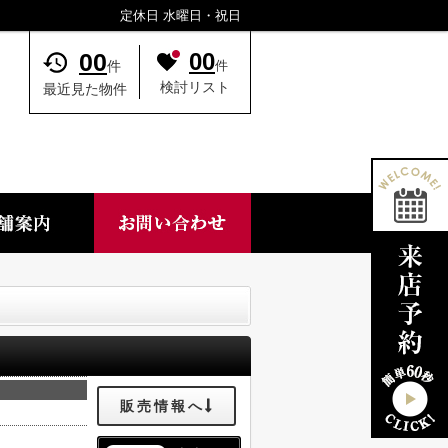
定休日 水曜日・祝日
00
00
件
件
検討リスト
最近見た物件
販売情報へ