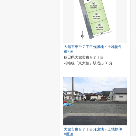
大館市東台７丁目分譲地・土地物件
B区画
秋田県大館市東台７丁目
花輪線「東大館」駅 徒歩31分
-
大館市東台７丁目分譲地・土地物件
A区画