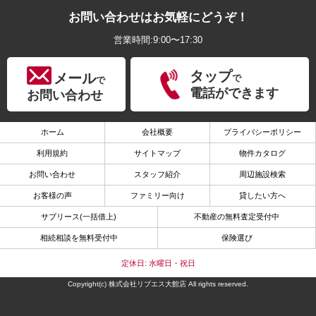
お問い合わせはお気軽にどうぞ！
営業時間:9:00〜17:30
タップ
メール
で
で
電話ができます
お問い合わせ
ホーム
会社概要
プライバシーポリシー
利用規約
サイトマップ
物件カタログ
お問い合わせ
スタッフ紹介
周辺施設検索
お客様の声
ファミリー向け
貸したい方へ
サブリース(一括借上)
不動産の無料査定受付中
相続相談を無料受付中
保険選び
定休日: 水曜日・祝日
Copyright(c) 株式会社リブエス大館店 All rights reserved.