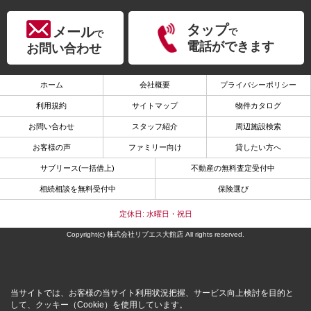
タップ
メール
で
で
電話ができます
お問い合わせ
ホーム
会社概要
プライバシーポリシー
利用規約
サイトマップ
物件カタログ
お問い合わせ
スタッフ紹介
周辺施設検索
お客様の声
ファミリー向け
貸したい方へ
サブリース(一括借上)
不動産の無料査定受付中
相続相談を無料受付中
保険選び
定休日: 水曜日・祝日
Copyright(c) 株式会社リブエス大館店 All rights reserved.
当サイトでは、お客様の当サイト利用状況把握、サービス向上検討を目的と
して、クッキー（Cookie）を使用しています。