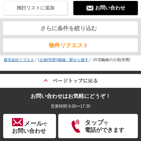
検討リストに追加
お問い合わせ
さらに条件を絞り込む
物件リクエスト
株式会社リブエス
>
(土地(売買))路線・駅から探す
>
JR花輪線の土地(売買)
お問い合わせはお気軽にどうぞ！
営業時間:9:00〜17:30
タップ
メール
で
で
電話ができます
お問い合わせ