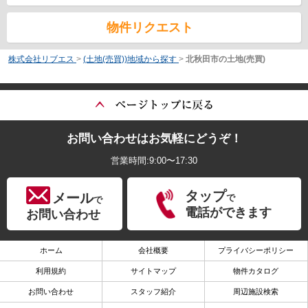
物件リクエスト
株式会社リブエス
>
(土地(売買))地域から探す
>
北秋田市の土地(売買)
お問い合わせはお気軽にどうぞ！
営業時間:9:00〜17:30
タップ
メール
で
で
電話ができます
お問い合わせ
ホーム
会社概要
プライバシーポリシー
利用規約
サイトマップ
物件カタログ
お問い合わせ
スタッフ紹介
周辺施設検索