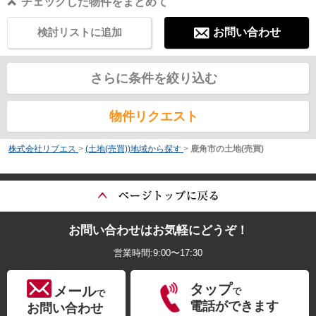
チェックした物件をまとめて
検討リストに追加
お問い合わせ
さらに条件を絞り込む
物件リクエスト
株式会社リブエス
>
(土地(売買))地域から探す
>
鹿角市の土地(売買)
お問い合わせはお気軽にどうぞ！
営業時間:9:00〜17:30
タップ
メール
で
で
電話ができます
お問い合わせ