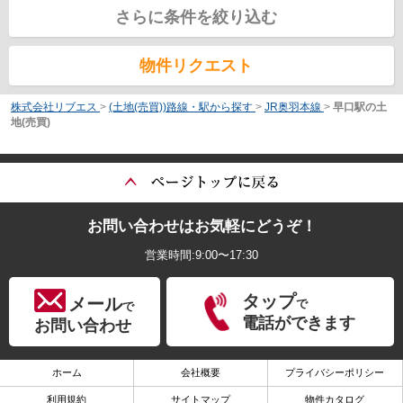
さらに条件を絞り込む
物件リクエスト
株式会社リブエス
>
(土地(売買))路線・駅から探す
>
JR奥羽本線
>
早口駅の土
地(売買)
お問い合わせはお気軽にどうぞ！
営業時間:9:00〜17:30
タップ
メール
で
で
電話ができます
お問い合わせ
ホーム
会社概要
プライバシーポリシー
利用規約
サイトマップ
物件カタログ