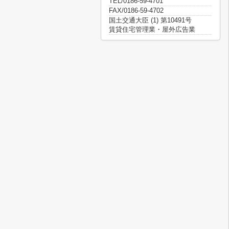
TEL/0186-59-4701
FAX/0186-59-4702
国土交通大臣 (1) 第10491号
賃貸住宅管理業・屋外広告業