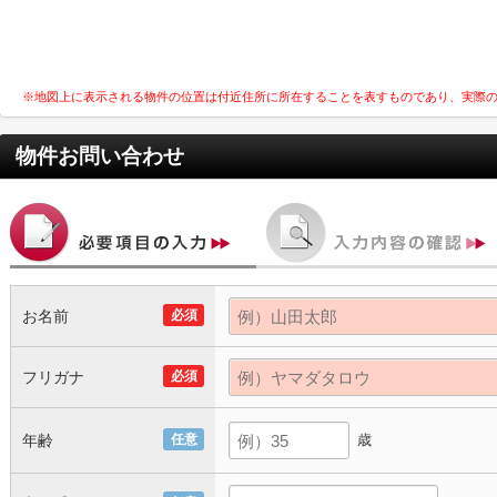
※地図上に表示される物件の位置は付近住所に所在することを表すものであり、実際
物件お問い合わせ
お名前
必須
フリガナ
必須
年齢
任意
歳