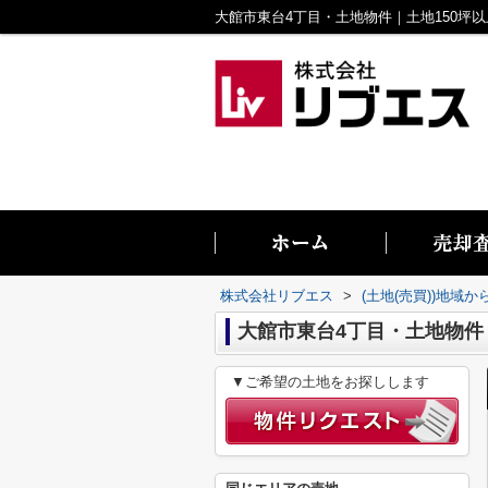
株式会社リブエス
>
(土地(売買))地域か
大館市東台4丁目・土地物件
▼ご希望の土地をお探しします