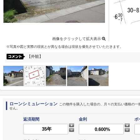
画像をクリックして拡大表示
※写真や図と実際の現状とが異なる場合は現状を優先させていただきます。
【外観】
ローンシミュレーション
この物件を購入した場合の、月々の支払い価格の一
せん。
返済期間
金利
ボ