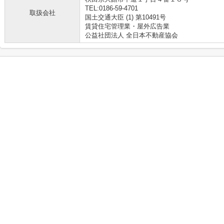
TEL:0186-59-4701
取扱会社
国土交通大臣 (1) 第10491号
賃貸住宅管理業・屋外広告業
公益社団法人 全日本不動産協会