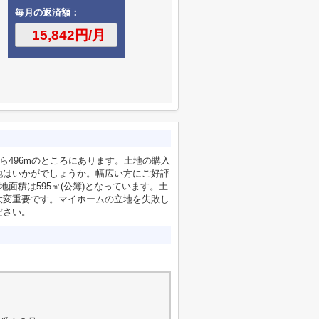
毎月の返済額：
ら496mのところにあります。土地の購入
地はいかがでしょうか。幅広い方にご好評
面積は595㎡(公簿)となっています。土
大変重要です。マイホームの立地を失敗し
ださい。