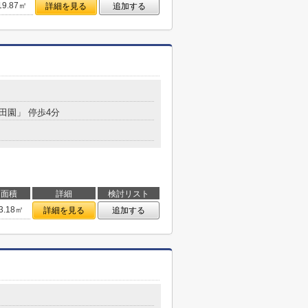
19.87㎡
詳細を見る
追加する
「田園」 停歩4分
面積
詳細
検討リスト
3.18㎡
詳細を見る
追加する