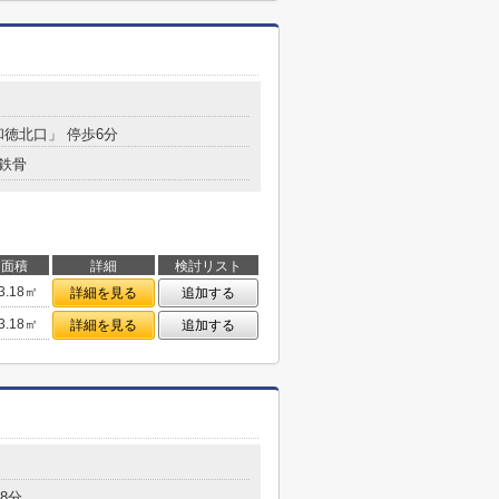
和徳北口」 停歩6分
鉄骨
面積
詳細
検討リスト
3.18㎡
詳細を見る
追加する
3.18㎡
詳細を見る
追加する
8分