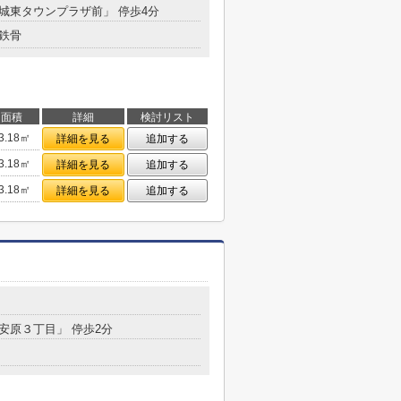
「城東タウンプラザ前」 停歩4分
鉄骨
面積
詳細
検討リスト
3.18㎡
詳細を見る
追加する
3.18㎡
詳細を見る
追加する
3.18㎡
詳細を見る
追加する
「安原３丁目」 停歩2分