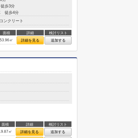
徒歩3分
 徒歩4分
コンクリート
面積
詳細
検討リスト
53.96㎡
詳細を見る
追加する
面積
詳細
検討リスト
19.87㎡
詳細を見る
追加する