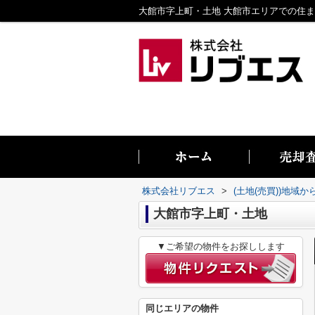
株式会社リブエス
>
(土地(売買))地域か
大館市字上町・土地
▼ご希望の物件をお探しします
同じエリアの物件