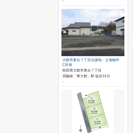
-
大館市東台７丁目分譲地・土地物件
C区画
秋田県大館市東台７丁目
花輪線「東大館」駅 徒歩31分
-