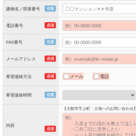
建物名／部屋番号
任意
電話番号
必須
FAX番号
任意
メールアドレス
必須
メール
電話
希望連絡方法
必須
希望連絡時間
任意
【大館市字上町・土地へのお問い合わせ
内容
必須