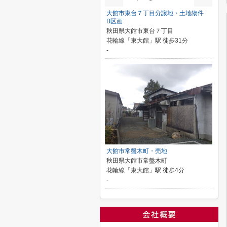
大館市東台７丁目分譲地・土地物件
B区画
秋田県大館市東台７丁目
花輪線「東大館」駅 徒歩31分
-
大館市常盤木町・売地
秋田県大館市常盤木町
花輪線「東大館」駅 徒歩4分
-