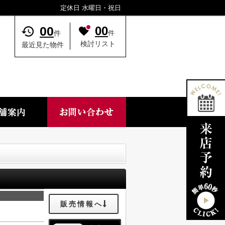
定休日 水曜日・祝日
00
00
件
件
検討リスト
最近見た物件
販売情報へ