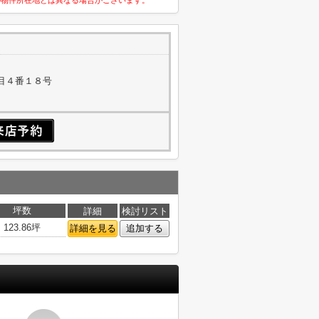
の物件所在地とは異なる場合がございます。
目４番１８号
坪数
詳細
検討リスト
123.86坪
詳細を見る
追加する