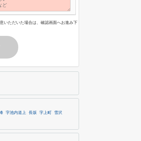
意いただいた場合は、確認画面へお進み下
す
峰
字池内道上
長坂
字上町
雪沢