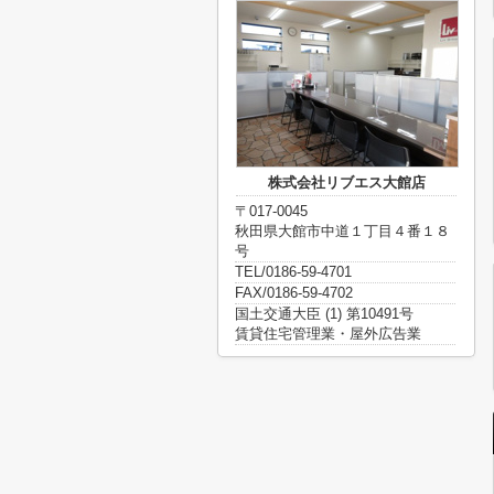
株式会社リブエス大館店
〒017-0045
秋田県大館市中道１丁目４番１８
号
TEL/0186-59-4701
FAX/0186-59-4702
国土交通大臣 (1) 第10491号
賃貸住宅管理業・屋外広告業