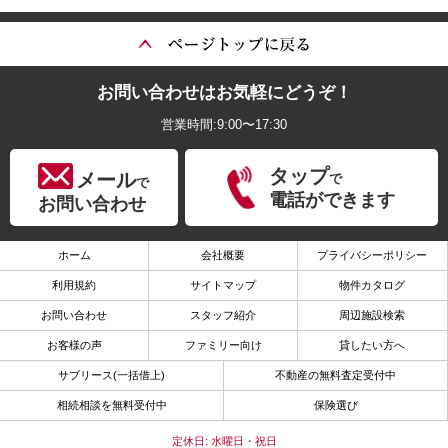
お問い合わせはお気軽にどうぞ！
営業時間:9:00〜17:30
タップ
メール
で
で
電話ができます
お問い合わせ
ホーム
会社概要
プライバシーポリシー
利用規約
サイトマップ
物件カタログ
お問い合わせ
スタッフ紹介
周辺施設検索
お客様の声
ファミリー向け
貸したい方へ
サブリース(一括借上)
不動産の無料査定受付中
相続相談を無料受付中
保険選び
定休日: 水曜日・祝日