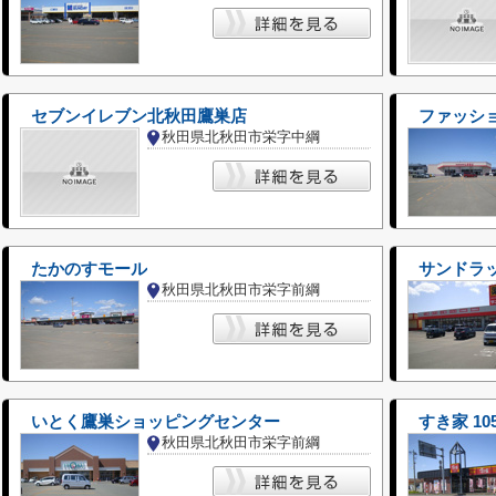
セブンイレブン北秋田鷹巣店
秋田県北秋田市栄字中綱
たかのすモール
サンドラッ
秋田県北秋田市栄字前綱
いとく鷹巣ショッピングセンター
すき家 1
秋田県北秋田市栄字前綱