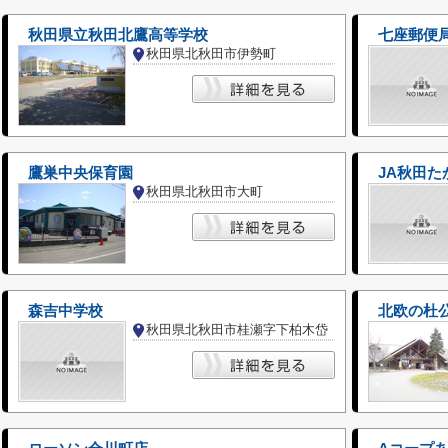
秋田県立秋田北鷹高等学校
七座郵便
秋田県北秋田市伊勢町
鷹巣中央保育園
JA秋田た
秋田県北秋田市大町
森吉中学校
北欧の杜
秋田県北秋田市桂瀬字下柏木岱