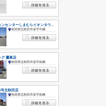
ファッションセンターしまむらイオンタウンたかのす店
秋田県北秋田市栄字中綱
グ 鷹巣店
秋田県北秋田市栄字前綱
05号北秋田店
秋田県北秋田市栄字前綱