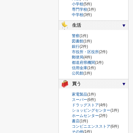
小学校
(5件)
専門学校
(1件)
中学校
(3件)
生活
警察
(1件)
図書館
(1件)
銀行
(2件)
市役所・区役所
(2件)
郵便局
(4件)
都道府県機関
(1件)
信用金庫
(1件)
公民館
(1件)
買う
家電製品
(1件)
スーパー
(6件)
ドラッグストア
(4件)
ショッピングセンター
(1件)
ホームセンター
(2件)
書店
(1件)
コンビニエンスストア
(6件)
その他
(1件)