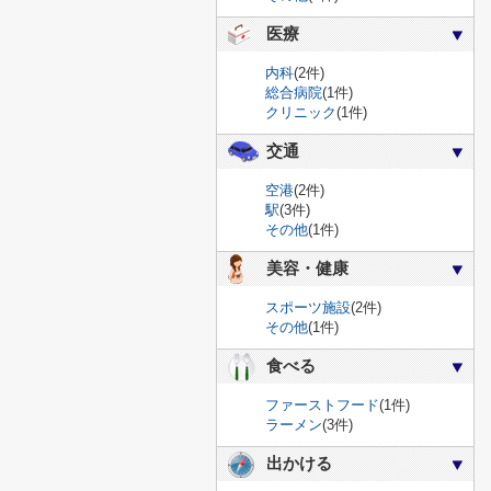
医療
内科
(2件)
総合病院
(1件)
クリニック
(1件)
交通
空港
(2件)
駅
(3件)
その他
(1件)
美容・健康
スポーツ施設
(2件)
その他
(1件)
食べる
ファーストフード
(1件)
ラーメン
(3件)
出かける