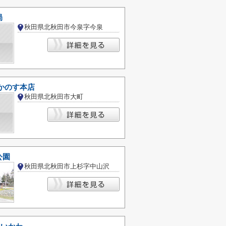
局
秋田県北秋田市今泉字今泉
かのす本店
秋田県北秋田市大町
公園
秋田県北秋田市上杉字中山沢