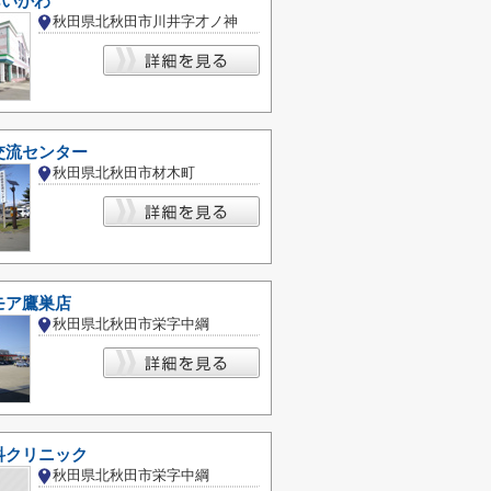
あいかわ
秋田県北秋田市川井字才ノ神
交流センター
秋田県北秋田市材木町
モア鷹巣店
秋田県北秋田市栄字中綱
科クリニック
秋田県北秋田市栄字中綱