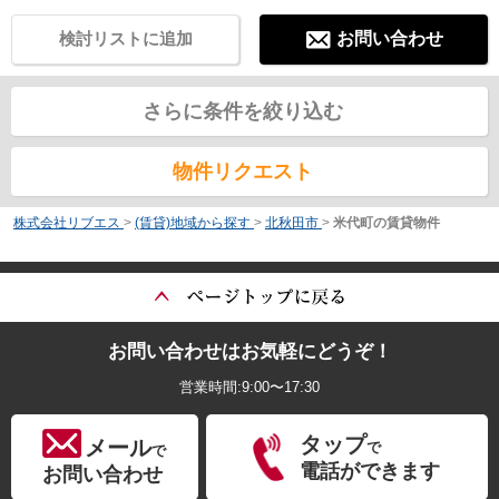
検討リストに追加
お問い合わせ
さらに条件を絞り込む
物件リクエスト
株式会社リブエス
>
(賃貸)地域から探す
>
北秋田市
>
米代町の賃貸物件
お問い合わせはお気軽にどうぞ！
営業時間:9:00〜17:30
タップ
メール
で
で
電話ができます
お問い合わせ