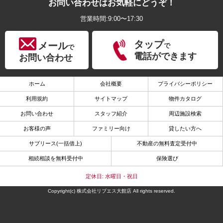
お問い合わせはお気軽にどうぞ！
営業時間:9:00〜17:30
タップ
メール
で
で
電話ができます
お問い合わせ
ホーム
会社概要
プライバシーポリシー
利用規約
サイトマップ
物件カタログ
お問い合わせ
スタッフ紹介
周辺施設検索
お客様の声
ファミリー向け
貸したい方へ
サブリース(一括借上)
不動産の無料査定受付中
相続相談を無料受付中
保険選び
定休日: 水曜日・祝日
Copyright(c) 株式会社リブエス大館店 All rights reserved.