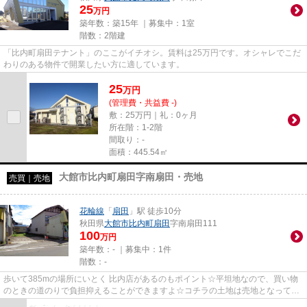
25
万円
築年数：築15年 ｜募集中：
1室
階数：2階建
「比内町扇田テナント」のここがイチオシ。賃料は25万円です。オシャレでこだ
わりのある物件で開業したい方に適しています。
25
万
円
(管理費・共益費 -)
敷：25万円｜礼：0ヶ月
所在階：1-2階
間取り：-
面積：445.54㎡
大館市比内町扇田字南扇田・売地
売買｜売地
花輪線
「
扇田
」駅 徒歩10分
秋田県
大館市
比内町扇田
字南扇田111
100
万円
築年数：- ｜募集中：
1件
階数：-
歩いて385mの場所にいとく 比内店があるのもポイント☆平坦地なので、買い物
のときの道のりで負担抑えることができますよ☆コチラの土地は売地となってお
り、土地購入予定の方にオススメ...