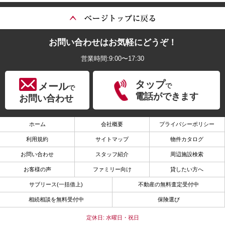
お問い合わせはお気軽にどうぞ！
営業時間:9:00〜17:30
タップ
メール
で
で
電話ができます
お問い合わせ
ホーム
会社概要
プライバシーポリシー
利用規約
サイトマップ
物件カタログ
お問い合わせ
スタッフ紹介
周辺施設検索
お客様の声
ファミリー向け
貸したい方へ
サブリース(一括借上)
不動産の無料査定受付中
相続相談を無料受付中
保険選び
定休日: 水曜日・祝日