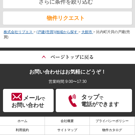
さらに条件を絞り込む
物件リクエスト
株式会社リブエス
>
(戸建(売買))地域から探す
>
大館市
>
比内町片貝の戸建(売
買)
お問い合わせはお気軽にどうぞ！
営業時間:9:00〜17:30
タップ
メール
で
で
電話ができます
お問い合わせ
ホーム
会社概要
プライバシーポリシー
利用規約
サイトマップ
物件カタログ