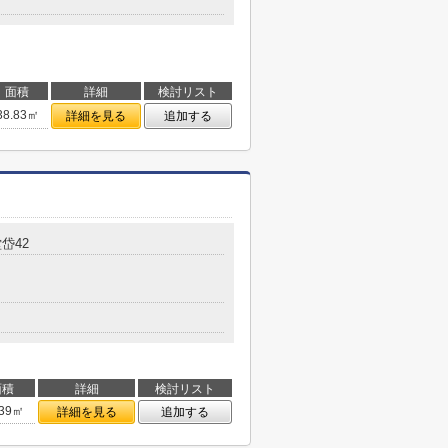
面積
詳細
検討リスト
38.83㎡
詳細を見る
追加する
岱42
面積
詳細
検討リスト
.39㎡
詳細を見る
追加する