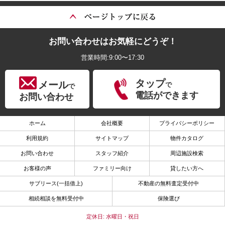
お問い合わせはお気軽にどうぞ！
営業時間:9:00〜17:30
タップ
メール
で
で
電話ができます
お問い合わせ
ホーム
会社概要
プライバシーポリシー
利用規約
サイトマップ
物件カタログ
お問い合わせ
スタッフ紹介
周辺施設検索
お客様の声
ファミリー向け
貸したい方へ
サブリース(一括借上)
不動産の無料査定受付中
相続相談を無料受付中
保険選び
定休日: 水曜日・祝日