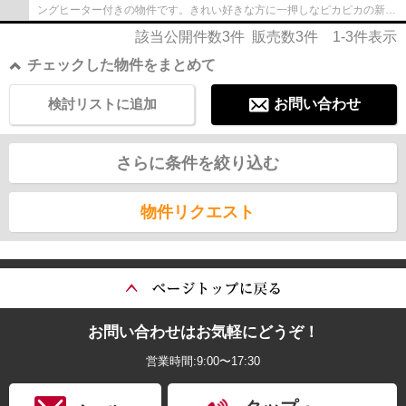
ングヒーター付きの物件です。きれい好きな方に一押しなピカピカの新築
物件です。2LDKで、快適なキッチンとリビ...
該当公開件数
3
件 販売数
3
件
1-3
件表示
チェックした物件をまとめて
検討リストに追加
お問い合わせ
さらに条件を絞り込む
物件リクエスト
お問い合わせはお気軽にどうぞ！
営業時間:9:00〜17:30