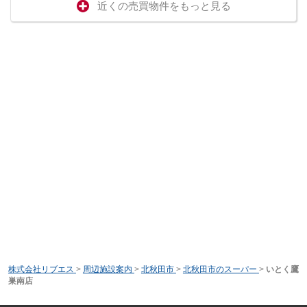
近くの売買物件をもっと見る
株式会社リブエス
>
周辺施設案内
>
北秋田市
>
北秋田市のスーパー
>
いとく鷹
巣南店