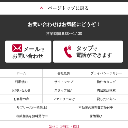
お問い合わせはお気軽にどうぞ！
営業時間:9:00〜17:30
タップ
メール
で
で
電話ができます
お問い合わせ
ホーム
会社概要
プライバシーポリシー
利用規約
サイトマップ
物件カタログ
お問い合わせ
スタッフ紹介
周辺施設検索
お客様の声
ファミリー向け
貸したい方へ
サブリース(一括借上)
不動産の無料査定受付中
相続相談を無料受付中
保険選び
定休日: 水曜日・祝日