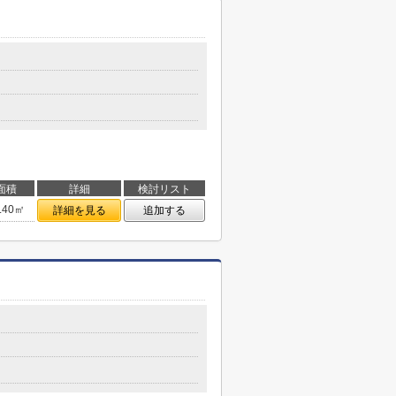
面積
詳細
検討リスト
.40㎡
詳細を見る
追加する