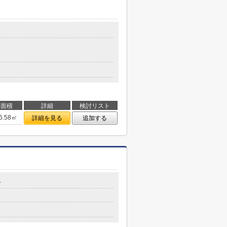
面積
詳細
検討リスト
6.58㎡
詳細を見る
追加する
号