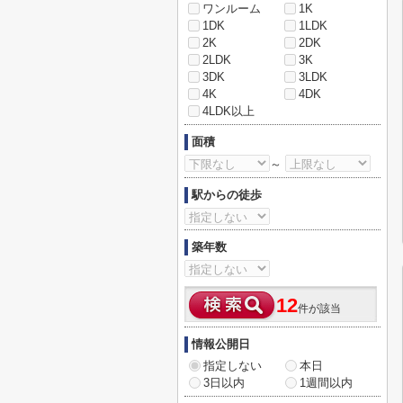
ワンルーム
1K
1DK
1LDK
2K
2DK
2LDK
3K
3DK
3LDK
4K
4DK
4LDK以上
面積
～
駅からの徒歩
築年数
12
件が該当
情報公開日
指定しない
本日
3日以内
1週間以内