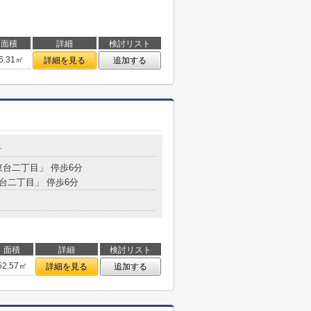
面積
詳細
検討リスト
6.31㎡
詳細を見る
追加する
号
東台二丁目」 停歩6分
東台二丁目」 停歩6分
面積
詳細
検討リスト
52.57㎡
詳細を見る
追加する