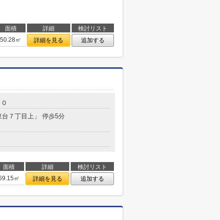
面積
詳細
検討リスト
50.28㎡
詳細を見る
追加する
３０
東台７丁目上」 停歩5分
面積
詳細
検討リスト
69.15㎡
詳細を見る
追加する