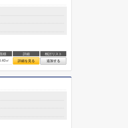
面積
詳細
検討リスト
4.40㎡
詳細を見る
追加する