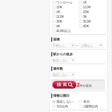
ワンルーム
1K
1DK
1LDK
2K
2DK
2LDK
3K
3DK
3LDK
4K
4DK
4LDK以上
面積
～
駅からの徒歩
築年数
2
件が該当
情報公開日
指定しない
本日
3日以内
1週間以内