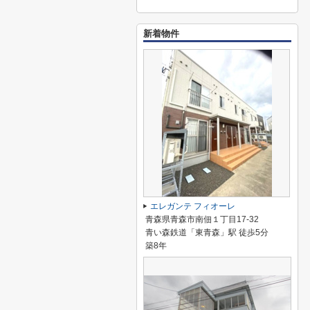
新着物件
エレガンテ フィオーレ
青森県青森市南佃１丁目17-32
青い森鉄道「東青森」駅 徒歩5分
築8年