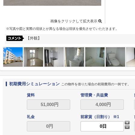
画像をクリックして拡大表示
※写真や図と実際の現状とが異なる場合は現状を優先させていただきます。
【外観】
初期費用シミュレーション
この物件を借りた場合の初期費用の一例です。
賃料
管理費・共益費
礼金
前家賃（日割り） ※1