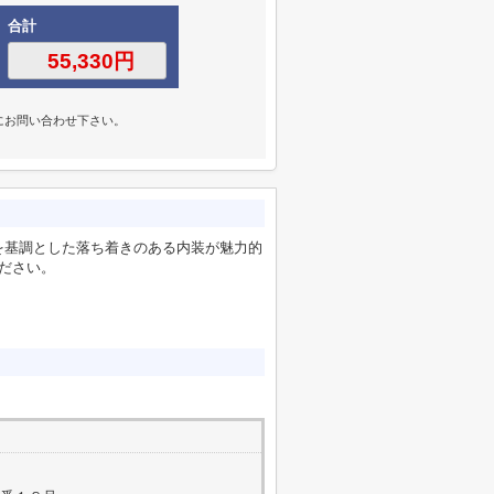
合計
にお問い合わせ下さい。
を基調とした落ち着きのある内装が魅力的
ださい。