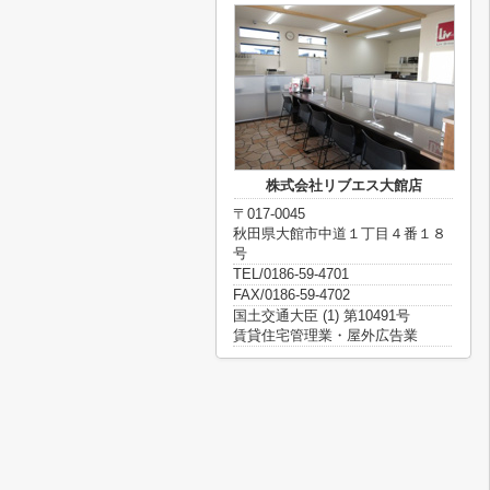
株式会社リブエス大館店
〒017-0045
秋田県大館市中道１丁目４番１８
号
TEL/0186-59-4701
FAX/0186-59-4702
国土交通大臣 (1) 第10491号
賃貸住宅管理業・屋外広告業