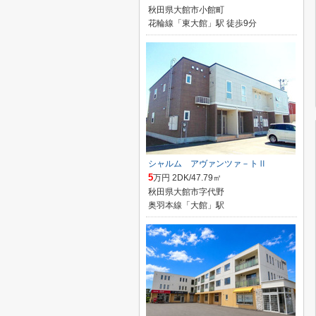
秋田県大館市小館町
花輪線「東大館」駅 徒歩9分
シャルム アヴァンツァ－トⅡ
5
万円 2DK/47.79㎡
秋田県大館市字代野
奥羽本線「大館」駅