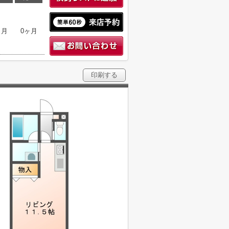
ヶ月
0ヶ月
印刷する