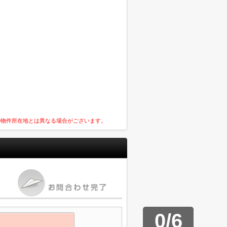
の物件所在地とは異なる場合がございます。
0
/
6