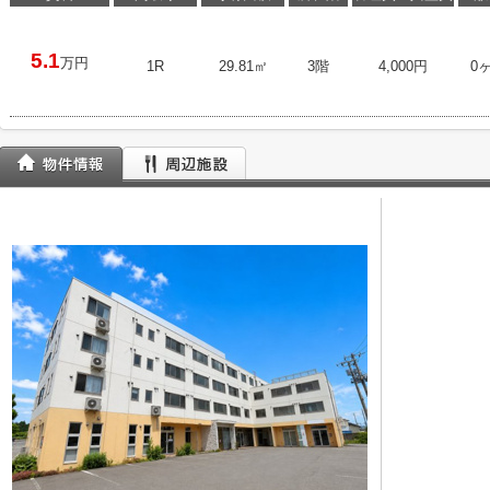
5.1
万円
1R
29.81㎡
3階
4,000円
0