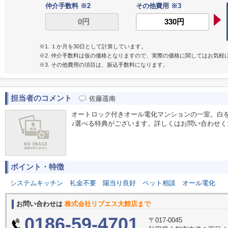
仲介手数料 ※2
その他費用 ※3
※1. １か月を30日として計算しています。
※2. 仲介手数料は仮の価格となりますので、実際の価格に関してはお気軽
※3. その他費用の項目は、振込手数料になります。
担当者のコメント
佐藤遥南
オートロック付きオール電化マンションの一室。白
♪選べる特典がございます。詳しくはお問い合わせく
ポイント・特徴
システムキッチン
礼金不要
陽当り良好
ペット相談
オール電化
お問い合わせは
株式会社リブエス大館店まで
0186-59-4701
〒017-0045