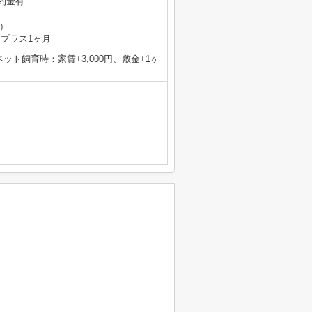
約金有
）
金プラス1ヶ月
ペット飼育時：家賃+3,000円、敷金+1ヶ