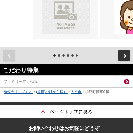
前
こだわり特集
ファミリー向け特集
株式会社リブエス
>
(賃貸)地域から探す
>
大館市
>
小館町貸家C棟
お問い合わせはお気軽にどうぞ！