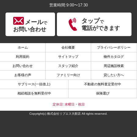
営業時間:9:00〜17:30
タップ
メール
で
で
電話ができます
お問い合わせ
ホーム
会社概要
プライバシーポリシー
利用規約
サイトマップ
物件カタログ
お問い合わせ
スタッフ紹介
周辺施設検索
お客様の声
ファミリー向け
貸したい方へ
サブリース(一括借上)
不動産の無料査定受付中
相続相談を無料受付中
保険選び
定休日: 水曜日・祝日
Copyright(c) 株式会社リブエス大館店 All rights reserved.