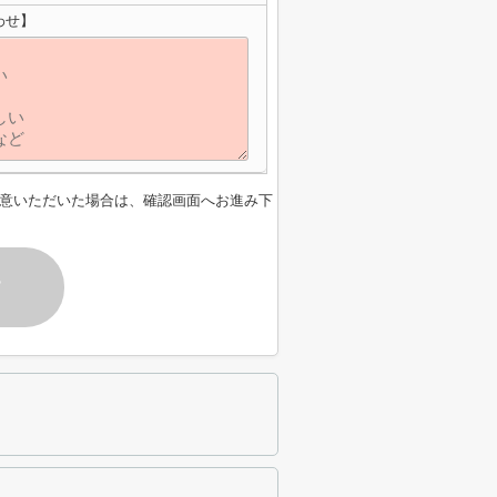
わせ】
意いただいた場合は、確認画面へお進み下
す