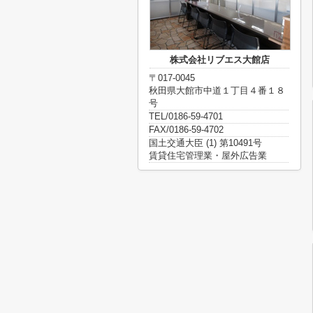
株式会社リブエス大館店
〒017-0045
秋田県大館市中道１丁目４番１８
号
TEL/0186-59-4701
FAX/0186-59-4702
国土交通大臣 (1) 第10491号
賃貸住宅管理業・屋外広告業