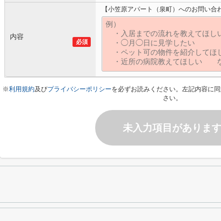
【小笠原アパート（泉町）へのお問い合
内容
必須
※
利用規約
及び
プライバシーポリシー
を必ずお読みください。左記内容に同
さい。
未入力項目がありま