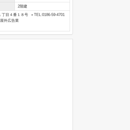
2階建
１丁目４番１８号
TEL:0186-59-4701
業・屋外広告業