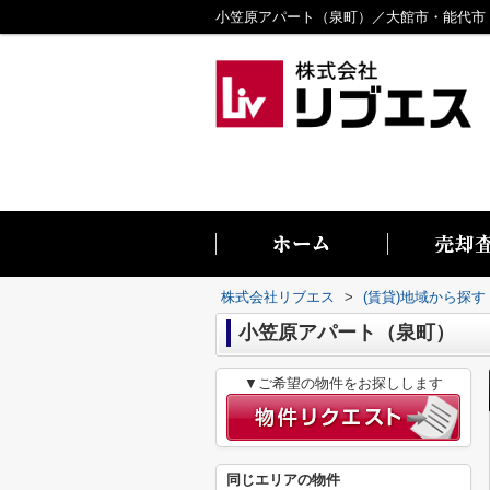
株式会社リブエス
>
(賃貸)地域から探す
小笠原アパート（泉町）
▼ご希望の物件をお探しします
同じエリアの物件