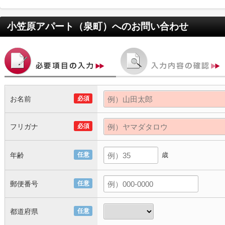
小笠原アパート（泉町）
へのお問い合わせ
お名前
必須
フリガナ
必須
年齢
任意
歳
郵便番号
任意
都道府県
任意