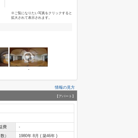
※ご覧になりたい写真をクリックすると
拡大されて表示されます。
-
情報の見方
【アパート】
益費
-
年数）
1980年 8月 ( 築46年 )