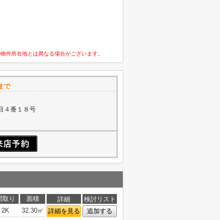
の物件所在地とは異なる場合がございます。
まで
目４番１８号
間取り
面積
詳細
検討リスト
2K
32.30㎡
詳細を見る
追加する