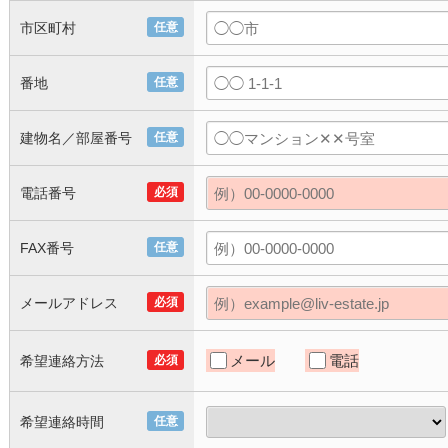
市区町村
任意
番地
任意
建物名／部屋番号
任意
電話番号
必須
FAX番号
任意
メールアドレス
必須
メール
電話
希望連絡方法
必須
希望連絡時間
任意