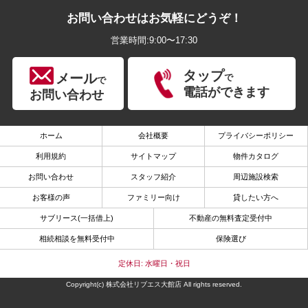
お問い合わせはお気軽にどうぞ！
営業時間:9:00〜17:30
タップ
メール
で
で
電話ができます
お問い合わせ
ホーム
会社概要
プライバシーポリシー
利用規約
サイトマップ
物件カタログ
お問い合わせ
スタッフ紹介
周辺施設検索
お客様の声
ファミリー向け
貸したい方へ
サブリース(一括借上)
不動産の無料査定受付中
相続相談を無料受付中
保険選び
定休日: 水曜日・祝日
Copyright(c) 株式会社リブエス大館店 All rights reserved.