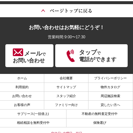
お問い合わせはお気軽にどうぞ！
営業時間:9:00〜17:30
タップ
メール
で
で
電話ができます
お問い合わせ
ホーム
会社概要
プライバシーポリシー
利用規約
サイトマップ
物件カタログ
お問い合わせ
スタッフ紹介
周辺施設検索
お客様の声
ファミリー向け
貸したい方へ
サブリース(一括借上)
不動産の無料査定受付中
相続相談を無料受付中
保険選び