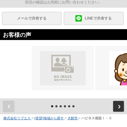
現況の確認はお気軽にお問い合わせください。
メールで共有する
LINEで共有する
お客様の声
前
株式会社リブエス
>
(賃貸)地域から探す
>
大館市
>
ハピネス相染Ⅰ・Ⅱ