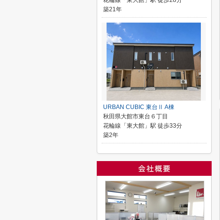
花輪線「東大館」駅 徒歩28分
築21年
URBAN CUBIC 東台Ⅱ A棟
秋田県大館市東台６丁目
花輪線「東大館」駅 徒歩33分
築2年