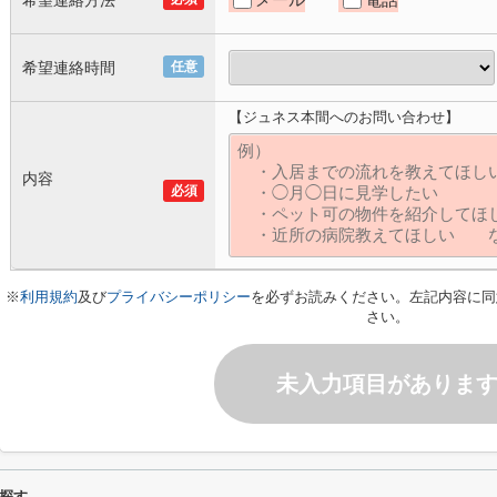
希望連絡方法
希望連絡時間
任意
【ジュネス本間へのお問い合わせ】
内容
必須
※
利用規約
及び
プライバシーポリシー
を必ずお読みください。左記内容に同
さい。
未入力項目がありま
探す