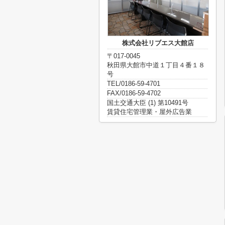
株式会社リブエス大館店
〒017-0045
秋田県大館市中道１丁目４番１８
号
TEL/0186-59-4701
FAX/0186-59-4702
国土交通大臣 (1) 第10491号
賃貸住宅管理業・屋外広告業