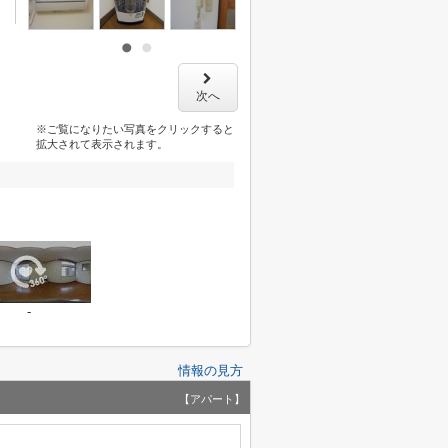
次へ
※ご覧になりたい写真をクリックすると
拡大されて表示されます。
-
情報の見方
【アパート】