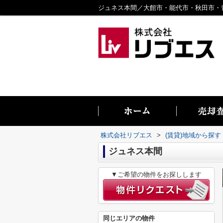
株式会社リブエス
>
(賃貸)地域から探す
ジュネス本間
▼ご希望の物件をお探しします
同じエリアの物件