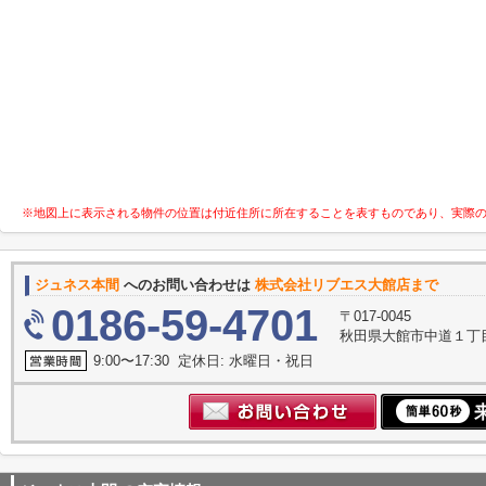
※地図上に表示される物件の位置は付近住所に所在することを表すものであり、実際
ジュネス本間
へのお問い合わせは
株式会社リブエス大館店まで
0186-59-4701
〒017-0045
秋田県大館市中道１丁
9:00〜17:30 定休日: 水曜日・祝日