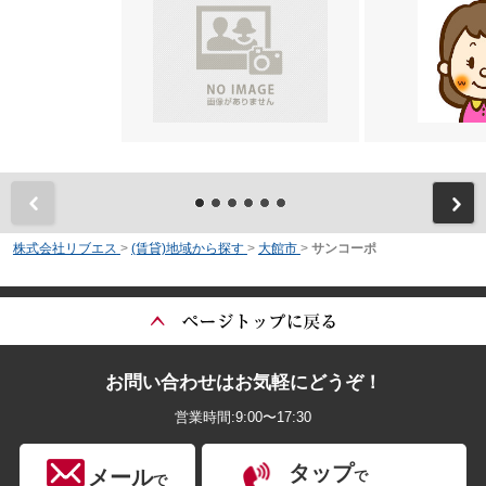
前
株式会社リブエス
>
(賃貸)地域から探す
>
大館市
>
サンコーポ
お問い合わせはお気軽にどうぞ！
営業時間:9:00〜17:30
タップ
メール
で
で