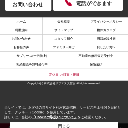
電話ができます
お問い合わせ
ホーム
会社概要
プライバシーポリシー
利用規約
サイトマップ
物件カタログ
お問い合わせ
スタッフ紹介
周辺施設検索
お客様の声
ファミリー向け
貸したい方へ
サブリース(一括借上)
不動産の無料査定受付中
相続相談を無料受付中
保険選び
定休日: 水曜日・祝日
Copyright(c) 株式会社リブエス大館店 All rights reserved.
当サイトでは、お客様の当サイト利用状況把握、サービス向上検討を目的と
して、クッキー（Cookie）を使用しています。
詳しくは、当社の
「Cookieの取扱いについて」
をご確認ください。
閉じる