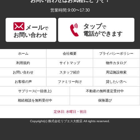
お問い合わせはお気軽にどうぞ！
営業時間:9:00〜17:30
タップ
メール
で
で
電話ができます
お問い合わせ
ホーム
会社概要
プライバシーポリシー
利用規約
サイトマップ
物件カタログ
お問い合わせ
スタッフ紹介
周辺施設検索
お客様の声
ファミリー向け
貸したい方へ
サブリース(一括借上)
不動産の無料査定受付中
相続相談を無料受付中
保険選び
定休日: 水曜日・祝日
Copyright(c) 株式会社リブエス大館店 All rights reserved.