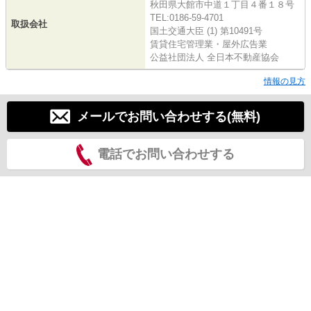
秋田県大館市中道１丁目４番１８号
TEL:0186-59-4701
取扱会社
国土交通大臣 (1) 第10491号
賃貸住宅管理業・屋外広告業
公益社団法人 全日本不動産協会
情報の見方
メールでお問い合わせする(無料)
電話でお問い合わせする