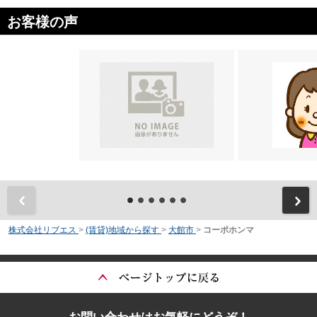
お客様の声
前
株式会社リブエス
>
(賃貸)地域から探す
>
大館市
>
コーポホンマ