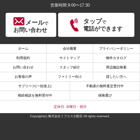
営業時間:9:00〜17:30
タップ
メール
で
で
電話ができます
お問い合わせ
ホーム
会社概要
プライバシーポリシー
利用規約
サイトマップ
物件カタログ
お問い合わせ
スタッフ紹介
周辺施設検索
お客様の声
ファミリー向け
貸したい方へ
サブリース(一括借上)
不動産の無料査定受付中
相続相談を無料受付中
保険選び
定休日: 水曜日・祝日
Copyright(c) 株式会社リブエス大館店 All rights reserved.