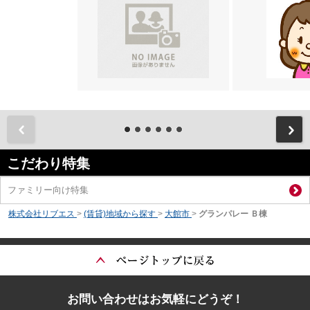
前
こだわり特集
ファミリー向け特集
株式会社リブエス
>
(賃貸)地域から探す
>
大館市
>
グランパレー Ｂ棟
お問い合わせはお気軽にどうぞ！