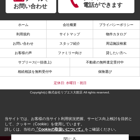
電話ができます
お問い合わせ
ホーム
会社概要
プライバシーポリシー
利用規約
サイトマップ
物件カタログ
お問い合わせ
スタッフ紹介
周辺施設検索
お客様の声
ファミリー向け
貸したい方へ
サブリース(一括借上)
不動産の無料査定受付中
相続相談を無料受付中
保険選び
定休日: 水曜日・祝日
Copyright(c) 株式会社リブエス大館店 All rights reserved.
当サイトでは、お客様の当サイト利用状況把握、サービス向上検討を目的と
して、クッキー（Cookie）を使用しています。
詳しくは、当社の
「Cookieの取扱いについて」
をご確認ください。
閉じる