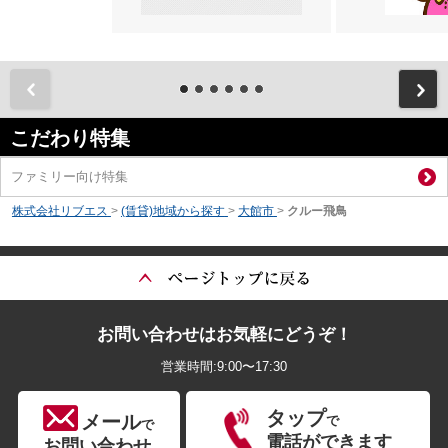
前
こだわり特集
ファミリー向け特集
株式会社リブエス
>
(賃貸)地域から探す
>
大館市
>
クルー飛鳥
お問い合わせはお気軽にどうぞ！
営業時間:9:00〜17:30
タップ
メール
で
で
電話ができます
お問い合わせ