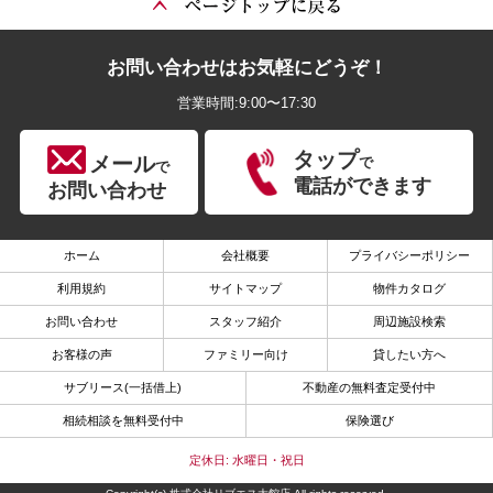
お問い合わせはお気軽にどうぞ！
営業時間:9:00〜17:30
タップ
メール
で
で
電話ができます
お問い合わせ
ホーム
会社概要
プライバシーポリシー
利用規約
サイトマップ
物件カタログ
お問い合わせ
スタッフ紹介
周辺施設検索
お客様の声
ファミリー向け
貸したい方へ
サブリース(一括借上)
不動産の無料査定受付中
相続相談を無料受付中
保険選び
定休日: 水曜日・祝日