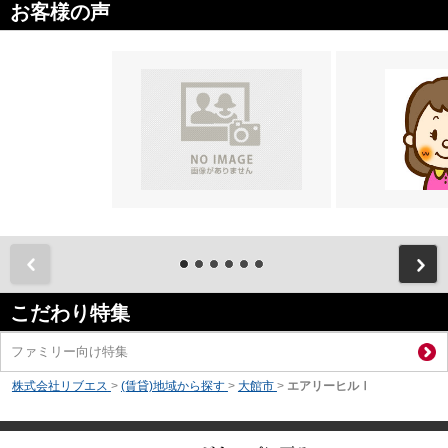
お客様の声
前
こだわり特集
ファミリー向け特集
株式会社リブエス
>
(賃貸)地域から探す
>
大館市
>
エアリーヒルⅠ