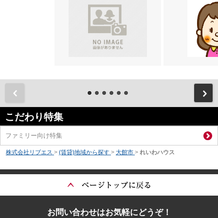
前
こだわり特集
ファミリー向け特集
株式会社リブエス
>
(賃貸)地域から探す
>
大館市
>
れいわハウス
お問い合わせはお気軽にどうぞ！