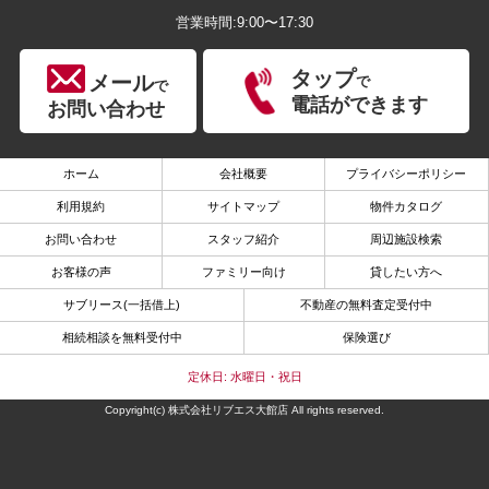
営業時間:9:00〜17:30
タップ
メール
で
で
電話ができます
お問い合わせ
ホーム
会社概要
プライバシーポリシー
利用規約
サイトマップ
物件カタログ
お問い合わせ
スタッフ紹介
周辺施設検索
お客様の声
ファミリー向け
貸したい方へ
サブリース(一括借上)
不動産の無料査定受付中
相続相談を無料受付中
保険選び
定休日: 水曜日・祝日
Copyright(c) 株式会社リブエス大館店 All rights reserved.